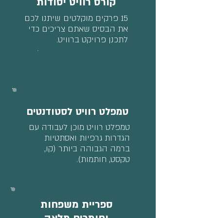
קורס רוויט יסודות
15 פרקים מוקלטים שיתנו לכם
את הבסיס שאתם צריכים כדי
לתכנן פרויקט ברוויט.
לסילבוס הקורס
טמפלט רוויט לסטודנטים
טמפלט רוויט מוכן לעבודה עם
הגדרות גרפיות ואסתטיות
ברמה הגבוהה ביותר (קו,
טקסט, חותמות).
ספריית משפחות