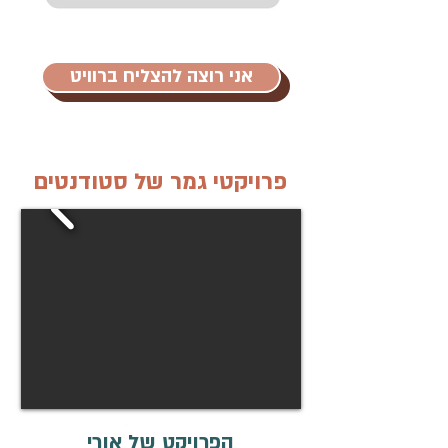
אני רוצה להצליח ברוויט
פרויקטי גמר של סטודנטים
הפרויקט של אורי