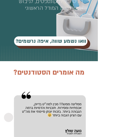
רוויט ובניית קונספטים, לגיבוש
אסטרטגיית המודל הראשוני
שלך.
וואו נשמע שווה, איפה נרשמים?
מה אומרים הסטודנטים?