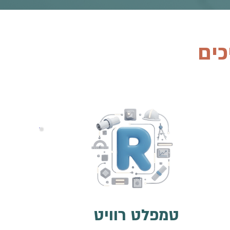
כים
טמפלט רוויט