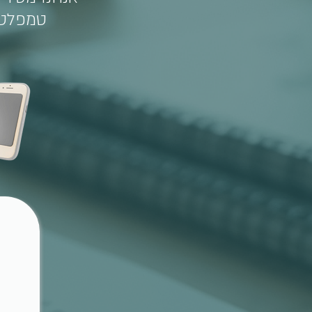
טמפלטי