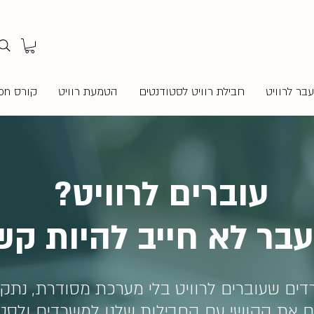
בר לרוויט
חבילת רוויט לסטודנטים
הטמעת רוויט
קורס Revit Twinmotion
עוברים לרוויט?
בר לא חייב להיות ק
ים שעוברים לרוויט בלי מערכת מסודרת, נתקע
ים את הקושי עם החבילות שלנו למשרדים ולסט