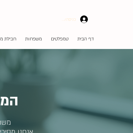
כניסה/הרשמה
דף הבית
טמפלטים
משפחות
חבילת מע
המע
משרד
אנחנו מסיר