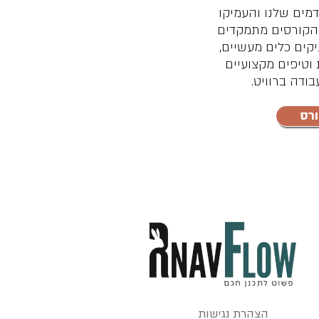
ים שלנו והעמיקו
 הידע שלכם ב-Revit. הקורסים מתמקדים
קים כלים מעשיים,
וטיפים מקצועיים
ודה ברוויט.
רס
הצהרת נגישות