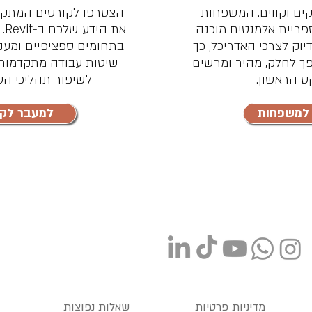
ים וקווים. המשפחות
הצטרפו לקורסים המתקדמ
פריית אלמנטים מוכנה
את
וק לצרכי האדריכל, כך
בתחומים ספציפיים ומעני
ר ל-Revit הופך לחלק, מהיר ומרשים
שיטות עבודה מתקדמות 
ט הראשון.
לשיפור תהליכי העב
למשפחות
למעבר לקו
מדיניות פרטיות
שאלות נפוצות