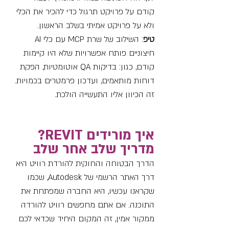
קודם על פרויקט תרגול כדי להכיר את הכלי 
ולא על פרויקט אמיתי בשלב הראשון.
טיפ
: השילוב של שרת MCP עם כלי AI 
חיצוניים פותח אפשרויות שלא היו קיימות 
קודם, כגון: בדיקות QA אוטומטיות, הפקת 
דוחות מותאמים, ועדכון פרמטרים בכמויות. 
זה הכיוון אליו התעשייה הולכת.
איך מורידים REVIT? 
מדריך שלב אחר שלב
הדרך הבטוחה והחוקית להורדת רוויט היא 
דרך האתר הרשמי של Autodesk, שכמו 
שקראנו עכשיו, היא החברה שמפתחת את 
התוכנה. אם אתם מחפשים רוויט להורדה 
ממקור אמין, זה המקום היחיד שכדאי לכם 