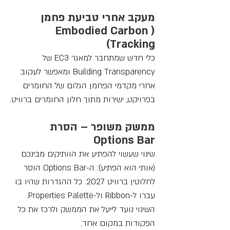
מעקב אחרי טביעת פחמן 
(Embodied Carbon 
Tracking)
כלי חדש שמתחבר למאגר EC3 של 
Building Transparency ומאפשר לעקוב 
אחרי מקדמי הפחמן הגלום של החומרים 
בפרויקט, ישירות מתוך חלון החומרים ברוויט.
ממשק משופר – הסרת 
Options Bar
שינוי שעשוי להפתיע את הוותיקים מבינכם 
(אותי הוא הפתיע): ה-Options Bar הוסר 
לחלוטין ברוויט 2027. כל ההגדרות שהיו בו 
עברו ל-Ribbon ול-Properties Palette. 
השינוי נועד לייעל את הממשק ולרכז את כל 
הפקודות במקום אחד.