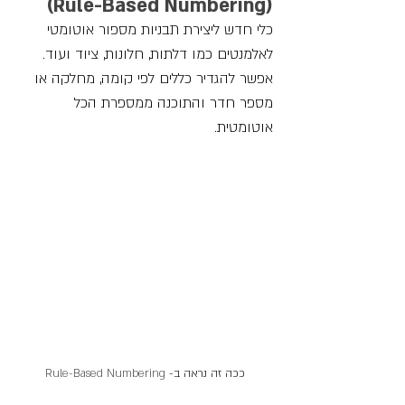
(Rule-Based Numbering)
כלי חדש ליצירת תבניות מספור אוטומטי 
לאלמנטים כמו דלתות, חלונות, ציוד ועוד. 
אפשר להגדיר כללים לפי קומה, מחלקה או 
מספר חדר והתוכנה ממספרת הכל 
אוטומטית.
ככה זה נראה ב- 
Rule-Based Numbering