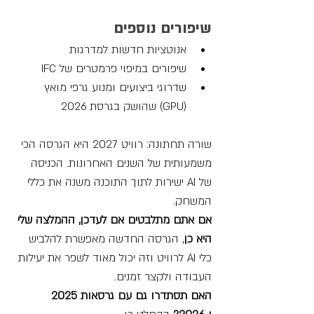
שיפורים נוספים
אנוטציות חדשות למדרגות
שיפורים במיפוי פרמטרים של IFC
שדרוגי ביצועים ומנוע גרפי מואץ 
(GPU) שהושק בגרסת 2026
שורה תחתונה: רוויט 2027 היא הגרסה הכי 
משמעותית של השנים האחרונות. הכניסה 
של AI ישירות לתוך התוכנה משנה את כללי 
המשחק. 
אם אתם מתלבטים אם לעדכן,
ההמלצה שלי 
היא כן
, הגרסה החדשה מאפשרת להלביש 
כלי AI לרוויט וזה יכול מאוד לשפר את יעילות 
העבודה ולקצר זמנים.
האם תסתדרו גם עם גרסאות 2025 