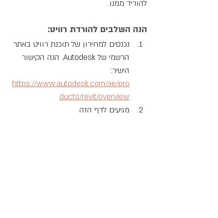
להוריד ממנו.
הנה השלבים להורדת רוויט:
נכנסים למחירון של תוכנת רוויט באתר 
הרשמי של Autodesk. הנה הקישור 
הישיר: 
https://www.autodesk.com/ae/pro
ducts/revit/overview
מגיעים לדף הזה