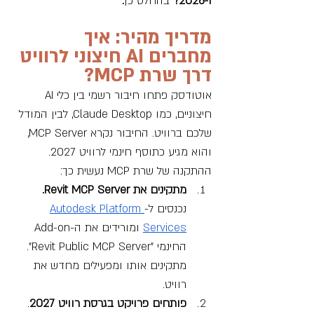
ו-2026? 
בהחלט כן
. 
מדריך מהיר: איך 
מחברים AI חיצוני לרוויט 
דרך שרת MCP?
אוטודסק פתחו חיבור רשמי בין כלי AI 
חיצוניים, 
כמו Claude Desktop,
 לבין המודל 
שלכם ברוויט. החיבור נקרא MCP Server, 
והוא מגיע כתוסף חינמי לרוויט 2027. 
ההתקנה של שרת MCP נעשית כך:
מתקינים את Revit MCP Server.
נכנסים ל-
Autodesk Platform 
Services
 ומורידים את ה-Add-on 
החינמי "Revit Public MCP Server". 
מתקינים אותו ומפעילים מחדש את 
רוויט.
פותחים פרויקט בגרסת רוויט 2027
. 