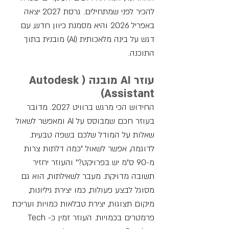
להכיר לפני שמתחילים. גרסת 2027 יצאה 
באפריל 2026 והיא מסמנת כיוון חדש, עם 
דגש על בינה מלאכותית (AI) מובנית בתוך 
התוכנה.
עוזר AI מובנה (Autodesk 
Assistant)
החידוש הכי מרגש ברוויט 2027. מדובר 
בעוזר חכם שמבוסס על AI ומאפשר לשאול 
שאלות על המודל שלכם בשפה טבעית. 
לדוגמה, אפשר לשאול "כמה דלתות צרות 
מ-90 ס"מ יש בפרויקט?" והעוזר יחזיר 
תשובה מדויקת. מעבר לשאילתות, הוא גם 
מסוגל לבצע פעולות, כמו יצירת גיליונות, 
מיקום תצוגות, יצירת טבלאות כמויות ועריכת 
פרמטרים בכמויות. העוזר זמין כ-Tech 