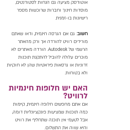
אוטודסק מציעה גם הנחות לסטודנטים, 
מוסדות חינוך וחברות שרוכשות מספר 
רישיונות בו-זמנית.
חשוב
: גם אם הגרסה חינמית, ודאו שאתם 
מורידים רוויט להורדה אך ורק מהאתר 
הרשמי של Autodesk. הורדה מאתרים לא 
מוכרים עלולה להוביל להתקנת תוכנות 
זדוניות או גרסאות פיראטיות שהן לא חוקיות 
ולא בטוחות.
האם יש חלופות חינמיות 
לרוויט?
אם אתם מחפשים חלופה חינמית, קיימות 
כמה תוכנות שמציעות פונקציונליות דומה, 
אבל לטעמי אין תוכנה שתחליף את רוויט 
והיא שווה את התשלום.