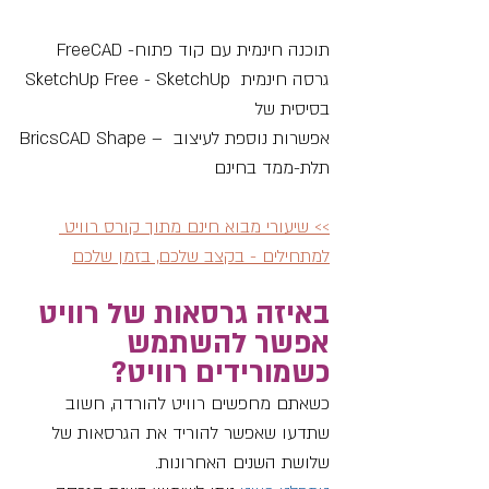
תוכנה חינמית עם קוד פתוח
FreeCAD -
SketchUp Free - SketchUp גרסה חינמית 
בסיסית של
BricsCAD Shape – אפשרות נוספת לעיצוב 
תלת-ממד בחינם
>> שיעורי מבוא חינם מתוך קורס רוויט 
למתחילים - בקצב שלכם, בזמן שלכם
באיזה גרסאות של רוויט 
אפשר להשתמש 
כשמורידים רוויט?
כשאתם מחפשים רוויט להורדה, חשוב 
שתדעו שאפשר להוריד את הגרסאות של 
שלושת השנים האחרונות. 