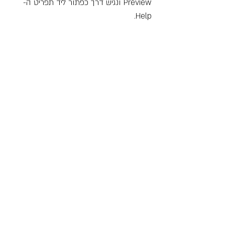
Preview ונגיש דרך כפתור ליד תפריט ה-
Help.