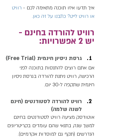
איך תדעו איזו תוכנה מתאימה לכם -
רוויט 
או רוויט לייט? כתבנו על זה כאן.
רוויט להורדה בחינם - 
יש 2 אפשרויות:
גרסת ניסיון חינמית (Free Trial)
אם אתם רוצים להתנסות בתוכנה לפני 
הרכישה, רוויט ניתנת להורדה בגרסת ניסיון 
חינמית שתקפה ל-30 יום.
רוויט להורדה לסטודנטים (חינם 
לשנה שלמה)
אוטודסק מציעה רוויט לסטודנטים בחינם 
למשך שנה, בתנאי שהם עומדים בקריטריונים 
הנדרשים (תקף גם למוסדות אקדמיים).