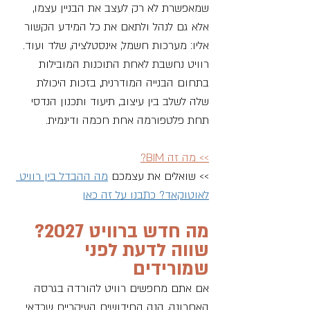
שמאפשרת לא רק לעצב את הבניין עצמו, 
אלא גם לנהל ולתאם את כל המידע הקשור 
אליו: מערכות חשמל, אינסטלציה, שלד ועוד. 
רוויט נחשבת לאחת התוכנות המובילות 
בתחום הבנייה המודרנית, בזכות היכולת 
שלה לשלב בין עיצוב, תיעוד ותכנון הנדסי 
תחת פלטפורמה אחת חכמה ודינמית.
>> מה זה BIM?
>> שואלים את עצמכם 
מה ההבדל בין רוויט 
לאוטוקאד? כתבנו על זה כאן
מה חדש ברוויט 2027? 
שווה לדעת לפני 
שמורידים
אם אתם מחפשים רוויט להורדה בגרסה 
האחרונה, הנה החידושים העיקריים שכדאי 