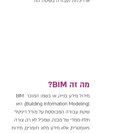
אדריכלות לעבודה בשיטה הזו.
מה זה BIM?
מידול מידע בנייה, או בשמו המוכר BIM 
(Building Information Modeling), היא 
שיטת עבודה המבוססת על מודל דיגיטלי 
תלת-ממדי של מבנה, שמכיל לא רק צורה 
גיאומטרית, אלא מידע מלא: חומרים, מידות 