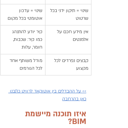
שינוי = תיקון ידני בכל 
שינוי = עדכון 
שרטוט
אוטומטי בכל מקום
אין מידע חכם על 
קיר יודע להתנהג 
אלמנטים
כמו קיר: שכבות, 
חומר, עלות
קבצים נפרדים לכל 
מודל משותף אחד 
מקצוע
לכל הגורמים
>> 
על ההבדלים בין אוטוקאד לרוויט כתבנו 
כאן בהרחב
ה
איזו תוכנה מיישמת 
BIM?