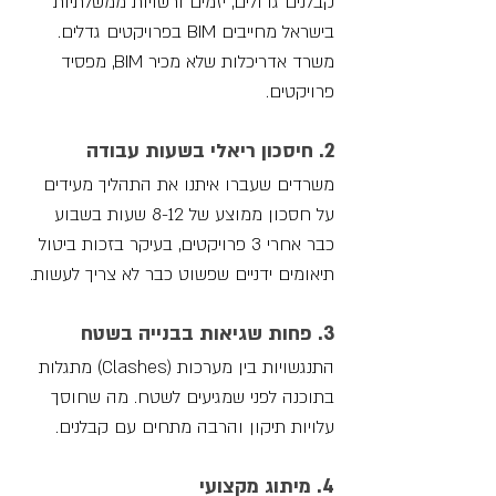
קבלנים גדולים, יזמים ורשויות ממשלתיות 
בישראל מחייבים BIM בפרויקטים גדלים. 
משרד אדריכלות שלא מכיר BIM, מפסיד 
פרויקטים.
2. חיסכון ריאלי בשעות עבודה
משרדים שעברו איתנו את התהליך מעידים 
על חסכון ממוצע של 8-12 שעות בשבוע 
כבר אחרי 3 פרויקטים, בעיקר בזכות ביטול 
תיאומים ידניים שפשוט כבר לא צריך לעשות.
3. פחות שגיאות בבנייה בשטח
התנגשויות בין מערכות (Clashes) מתגלות 
בתוכנה לפני שמגיעים לשטח. מה שחוסך 
עלויות תיקון והרבה מתחים עם קבלנים.
4. מיתוג מקצועי