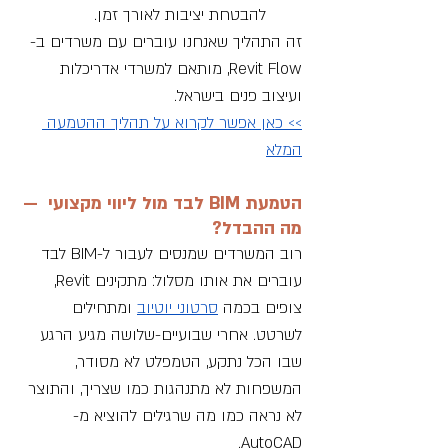
להבטחת יציבות לאורך זמן.
זה התהליך שאנחנו עוברים עם משרדים ב-
Revit Flow, מותאם למשרדי אדריכלות 
ועיצוב פנים בישראל.
>> 
כאן אפשר לקרוא על תהליך ההטמעה 
המלא
הטמעת BIM לבד מול ליווי מקצועי  — 
מה ההבדל?
רוב המשרדים שמנסים לעבור ל-BIM לבד 
עוברים את אותו מסלול: מתקינים Revit, 
צופים בכמה 
סרטוני יוטיוב
 ומתחילים 
לשרטט. אחרי שבועיים-שלושה מגיע הרגע 
שבו הכל נתקע, הטמפלט לא מסודר, 
המשפחות לא מתנהגות כמו שצריך, והתוצר 
לא נראה כמו מה שרגילים להוציא מ-
AutoCAD. 