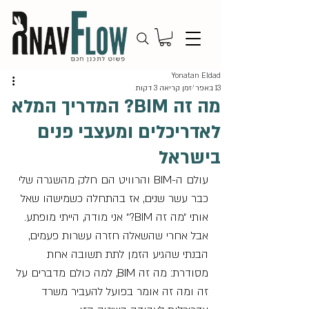
Yonatan Eldad
13 באפר׳
זמן קריאה 3 דקות
מה זה BIM? המדריך המלא
לאדריכלים ומעצבי פנים
בישראל
עולם ה-BIM והרוויט הם חלק מהשגרה שלי 
כבר עשר שנים, אז בהתחלה כשמישהו שאל 
אותי ״מה זה BIM?״ אני מודה, הייתי מופתע. 
אבל אחרי שהשאלה חזרה עשרות פעמים, 
הבנתי שהגיע הזמן לתת תשובה אחת 
מסודרת: מה זה BIM, למה כולם מדברים על 
זה ומה זה אומר בפועל להעביר משרד 