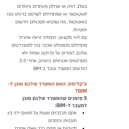
בשלב הזה, או שחלק מוותרים וחוזרים 
לאוטוקאד או שמתחילים לשרטט ברוויט כמו 
באוטוקאד, מה שמביא תסכולים חדשים 
וטעויות. 
עם ליווי מקצועי, התהליך נראה אחרת: 
מתחילים מטמפלט שכבר בנוי לסטנדרטים 
שלכם, לומדים על פרויקט אמיתי ולא 
מסרטונים אקראיים ביוטיוב, אחרי 2-3 
חודשים המשרד עובד ב-BIM.
צ'קליסט: האם המשרד שלכם מוכן ל-
BIM?
5 סימנים שהמשרד שלכם מוכן 
למעבר ל-BIM:
אתם מבזבזים שעות על תיאום ידני בין 
תוכניות וחתכים
לקוחות או יזמים כבר שאלו אתכם 