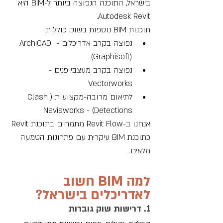
בישראל, התוכנה הנפוצה ביותר ל-BIM היא 
Autodesk Revit. 
תוכנות BIM נוספות בשוק כוללות:
נפוצה בקרב אדריכלים - ArchiCAD 
(Graphisoft)
נפוצה בקרב מעצבי פנים - 
Vectorworks
לתיאום מרובה-מקצועות (Clash 
Detections) - Navisworks
אנחנו ב-Revit Flow מתמחים בתוכנת Revit 
כתוכנת BIM עיקרית עם פתרונות הטמעה 
מלאים.
למה BIM חשוב 
לאדריכלים בישראל?
1. דרישות שוק גוברות