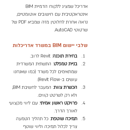
אדריכל שמציג ללקוח הדמיית BIM 
אינטראקטיבית עם חישובים אוטומטיים, 
נראה אחרת לחלוטין מזה שמביא PDF של 
שרטוטי AutoCAD.
שלבי יישום BIM במשרד אדריכלות
בחירת תוכנה
: Revit לרוב.
בניית טמפלט
: התשתית המשרדית 
שמתאימים לכל משרד (כמו שאנחנו 
עושים ב-Revit Flow).
הכשרת צוות
: המעבר לחשיבת BIM, 
ולא רק לשרטט קווים.
פרויקט ראשון אמיתי
: עם ליווי מקצועי 
לאורך הדרך.
תמיכה שוטפת
: כל תהליך הטמעה 
צריך לכלול תמיכה וליווי שוטף 