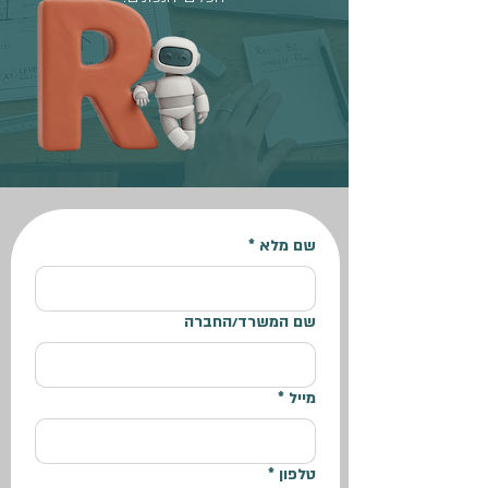
שם מלא
*
שם המשרד/החברה
מייל
*
טלפון
*