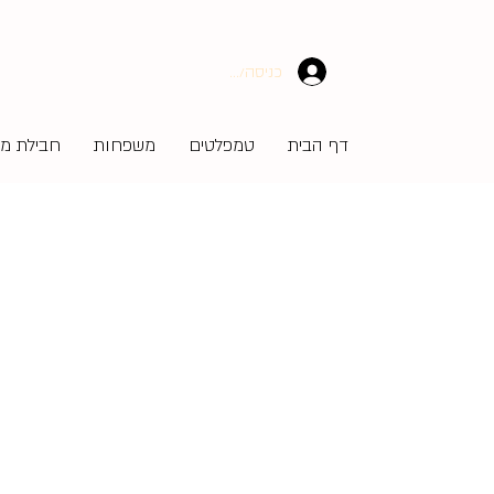
כניסה/הרשמה
דף הבית
טמפלטים
משפחות
חבילת מע