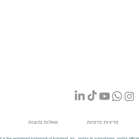
מדיניות פרטיות
שאלות נפוצות
 is the registered trademark of Autodesk, Inc., and/or its subsidiaries, and/or affiliat