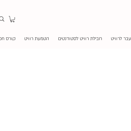
בר לרוויט
חבילת רוויט לסטודנטים
הטמעת רוויט
קורס Revit Twinmotion