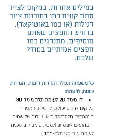
במילים אחרות, במקום לצייר 
סתם קווים כמו בתוכנות ציור 
רגילות (או כמו באוטוקאד), 
ברוויט החפצים שאתם 
מוסיפים, מתנהגים כמו 
חפצים אמיתיים במודל 
שלכם.
כל משפחה מכילה הגדרות דומות והגדרות 
שונות, לדוגמה:
דו מימד 2D לעומת תלת מימד 3D
בלוקים לרוויט יכולים להכיל גיאומטריה 
דו־ממדית, תלת־ממדית או שילוב של שתיהן 
– בהתאם לשימוש (למשל: סימבול בתוכנית 
לעומת אובייקט תלת-ממדי).