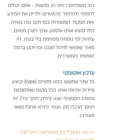
רוב משפחות רוויט הן גמישות - אתם יכולים 
להוסיף ולהחסיר פרמטרים ולדייק את המידע 
ואת תפקוד המשפחה בפרויקט כמו באיזה 
חלל נמצא אותו אלמנט, שיוך ליצרן מסוים, 
עלויות לפי נוסחה מסויימת בלי בעיה. זה 
מאוד שימושי לניהול תכנון ופרויקט ברמה 
האישית והמשרדית.
עדכון אוטומטי
כל שינוי שתעשו בסוג מסויים (type) יבוצע 
מיידית וניראה אותו בכל מקום שאלמנטים 
מהסוג הספציפי יוצגו (חזית, חתך וכו'). זה 
חוסך הרבה זמן ועוזר לוודא שהכל נשאר 
מעודכן.
>> מה ההבדל בין משפחות רוויט לבין 