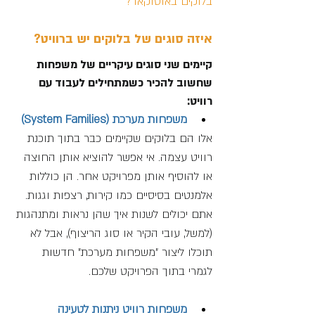
בלוקים באוטוקאד?
איזה סוגים של בלוקים יש ברוויט?
קיימים שני סוגים עיקריים של משפחות 
שחשוב להכיר כשמתחילים לעבוד עם 
רוויט:
משפחות מערכת (System Families)
אלו הם בלוקים שקיימים כבר בתוך תוכנת 
רוויט עצמה. אי אפשר להוציא אותן החוצה 
או להוסיף אותן מפרויקט אחר. הן כוללות 
אלמנטים בסיסיים כמו קירות, רצפות וגגות. 
אתם יכולים לשנות איך שהן נראות ומתנהגות 
(למשל, עובי הקיר או סוג הריצוף), אבל לא 
תוכלו ליצור "משפחות מערכת" חדשות 
לגמרי בתוך הפרויקט שלכם.
משפחות רוויט ניתנות לטעינה 