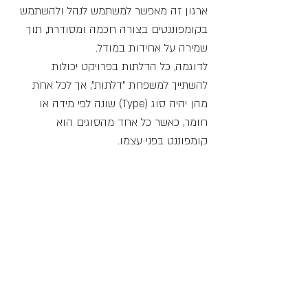
ארגון זה מאפשר למשתמש לנהל ולהשתמש 
בקומפוננטים בצורה חכמה ומסודרת, תוך 
שמירה על אחידות במודל. 
לדוגמה, כל הדלתות בפרויקט יכולות 
להשתייך למשפחת "דלתות", אך לכל אחת 
מהן יהיה סוג (Type) שונה לפי מידה או 
חומר, כאשר כל אחד מהסוגים הוא 
קומפוננט בפני עצמו.