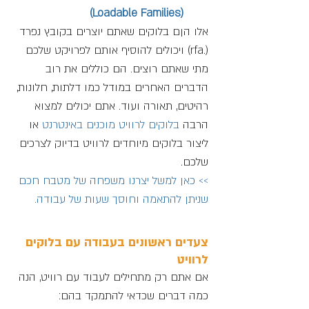
(Loadable Families)
אלו הןם בלוקים שאתם יוצרים בקובץ נפרד 
(.rfa) ויכולים להוסיף אותם לפרויקט שלכם 
מתי שאתם רוצים. הם כוללים את רוב 
הדברים האחרים במודל כמו דלתות, חלונות, 
רהיטים, תאורה ועוד. אתם יכולים למצוא 
הרבה 
בלוקים לרוויט מוכנים באינטרנט
 או 
ליצור בלוקים מיוחדים לרוויט בדיוק לצרכים 
שלכם.
>> כאן למשל יצרנו משפחה של מטבח חכם 
שניתן להתאמה וחוסך שעות של עבודה.
צעדים ראשונים בעבודה עם בלוקים 
לרוויט
אם אתם רק מתחילים לעבוד עם רוויט, הנה 
כמה דברים שכדאי להתמקד בהם: