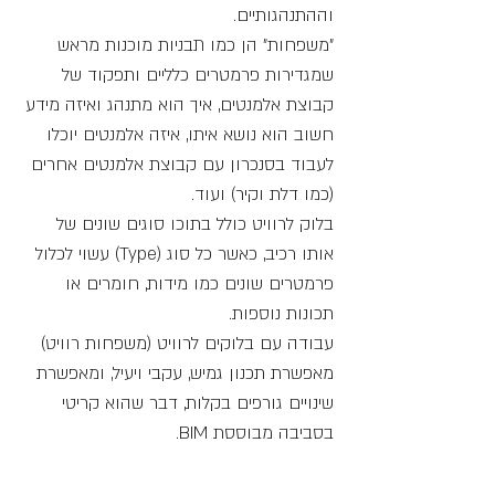
וההתנהגותיים.
"משפחות" הן כמו תבניות מוכנות מראש 
שמגדירות פרמטרים כלליים ותפקוד של 
קבוצת אלמנטים, איך הוא מתנהג ואיזה מידע 
חשוב הוא נושא איתו, איזה אלמנטים יוכלו 
לעבוד בסנכרון עם קבוצת אלמנטים אחרים 
(כמו דלת וקיר) ועוד.
בלוק לרוויט כולל בתוכו סוגים שונים של 
אותו רכיב, כאשר כל סוג (Type) עשוי לכלול 
פרמטרים שונים כמו מידות, חומרים או 
תכונות נוספות. 
עבודה עם בלוקים לרוויט (משפחות רוויט) 
מאפשרת תכנון גמיש, עקבי ויעיל, ומאפשרת 
שינויים גורפים בקלות, דבר שהוא קריטי 
בסביבה מבוססת BIM.