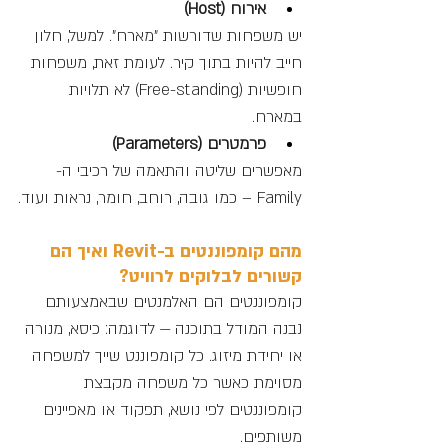
אירוח (Host)
יש משפחות שדורשות "מארח". למשל, חלון 
חייב להיות בתוך קיר. לעומת זאת, משפחות 
חופשיות (Free-standing) לא תלויות 
במארח.
פרמטרים (Parameters)
מאפשרים שליטה והתאמה של רכיבי ה-
Family – כמו גובה, רוחב, חומר, נראות ועוד.
מהם קומפוננטים ב-Revit ואיך הם 
קשורים לבלוקים לרוויט?
קומפוננטים הם האלמנטים שבאמצעותם 
נבנה המודל בתוכנה — לדוגמה: כיסא, מנורה 
או יחידת מיזוג. כל קומפוננט שייך למשפחה 
מסוימת כאשר כל משפחה מקבצת 
קומפוננטים לפי נושא, תפקוד או מאפיינים 
משותפים. 