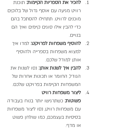
להכיר את הספריות הקיימות: 
תוכנת 
רוויט מגיעה עם אוסף גדול של בלוקים 
מוכנים לרוויט. תתחילו להסתכל בהם 
כדי להבין אילו סוגים קיימים ואיך הם 
בנויים.
להוסיף משפחות לפרויקט:
 למדו איך 
למצוא משפחות בספרייה ולהוסיף 
אותן למודל שלכם.
להבין איך לשנות אותן:
 נסו לשנות את 
הגודל, החומר או תכונות אחרות של 
המשפחות הקיימות בפרויקט שלכם.
ליצור משפחות רוויט 
פשוטות:
 כשתרגישו יותר בנוח בעבודה 
עם משפחות רוויט, נסו ליצור משפחות 
בסיסיות בעצמכם, כמו שולחן פשוט 
או מדף.