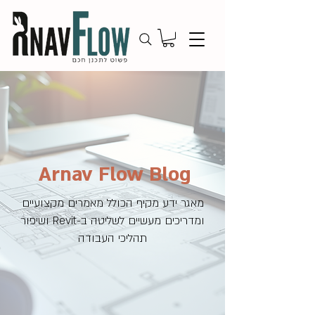
Arnav Flow Blog
מאגר ידע מקיף הכולל מאמרים מקצועיים
ומדריכים מעשיים לשליטה ב-Revit ושיפור
תהליכי העבודה