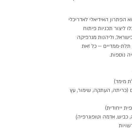
א הפתרון האידיאלי לאדריכלי
לו ליצור תכניות פיתוח
ישראל, וליהנות מגרפיקה
 תלת-ממדיים — כל זאת
ה נוספות.
ת מימד)
ם (כריתה, העתקה, שימור, עץ
שויות