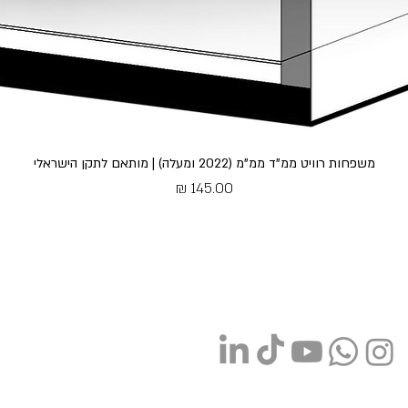
משפחות רוויט ממ"ד ממ"מ (2022 ומעלה) | מותאם לתקן הישראלי
מחיר