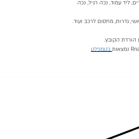
ם, ליד עמוד, נכה רגיל, נכה
שי, גדרות, מחסום לרכב ועוד.
ע הורדת הקובץ.
בטמפלט