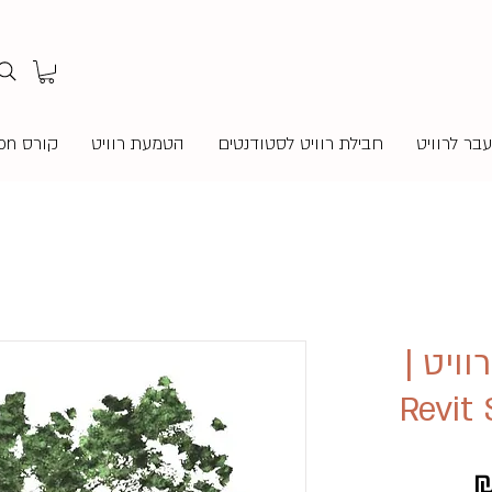
בר לרוויט
חבילת רוויט לסטודנטים
הטמעת רוויט
קורס Revit Twinmotion
ויט |
Revit 
מחיר