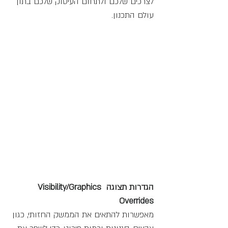
לצרכים שלכם ולתחום העיסוק שלכם בתוך 
עולם התכנון.
הגדרות תצוגה Visibility/Graphics 
Overrides
מאפשרות להתאים את הממשק החזותי, כגון 