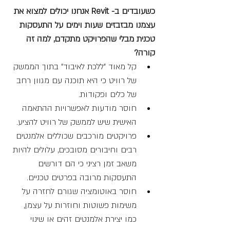
כשעובדים ב- Revit אנחנו יכולים למצוא את 
עצמנו מבזבזים שעות וימים על התעסקות 
טכנית מבלי שהפרויקט מתקדם, למה זה 
קורה?
קל מאוד "ללכת לאיבוד" בתוך הממשק 
של רוויט כי היא תוכנה עם מגוון רחב 
של כלים ופקודות.
חוסר מודעות לאפשרויות ההתאמה 
האישית שיש לממשק של רוויט להציע.
פרויקטים מורכבים שכוללים אלמנטים 
רבים וחיבורים מסובכים, עלולים להיות 
משאב זמן רציני כי הם דורשים 
התעסקות מרובה בפרטים טכניים.
חוסר באוטומציה שגורם לחזרה על 
משימות פשוטות וחוזרות על עצמן, 
כמו יצירת אלמנטים זהים או שינוי 