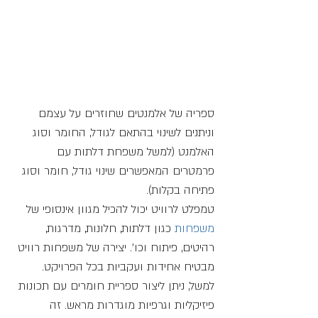
ספריה של אלמנטים שחוזרים על עצמם 
וניתנים לשינוי בהתאם לגודל, החומר וסוג 
האלמנט (למשל משפחת דלתות עם 
פרמטרים המאפשרים שינוי גודל, חומר וסוג 
פתיחה בקלות). 
טמפלט לרוויט יכול להכיל מגוון אינסופי של 
משפחות
 כגון דלתות, חלונות, מדרגות, 
רהיטים, פיתוח וכו'. יצירה של משפחות רוויט 
מבטיח אחידות ועקביות בכל הפרויקט. 
למשל, ניתן ליצור ספריית חומרים עם תכונות 
פיזיקליות וגרפיות מוגדרות מראש. זה 