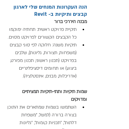
הנה העקרונות המנחים שלי לארגון 
קבצים ותיקיות ב- Revit
מבנה היררכי ברור
תיקיית פרויקט ראשית: תחתיה ימוקמו 
כל הקבצים הקשורים לפרויקט מסוים.
תיקיות משנה: חלוקה לפי סוגי קבצים 
(משפחות, תצורות, גליונות), שלבים 
בפרויקט (תכנון ראשוני, תכנון מפורט, 
ביצוע) או תחומים דיסציפלינריים 
(אדריכלות, מבנים, אינסטלציה).
שמות תיקיות ותתי-תיקיות תמציתיים 
ומדויקים
השתמשו בשמות שמתארים את התוכן 
בצורה ברורה (למשל, "משפחת 
דלתות", "תכניות קומות", "גליונות 