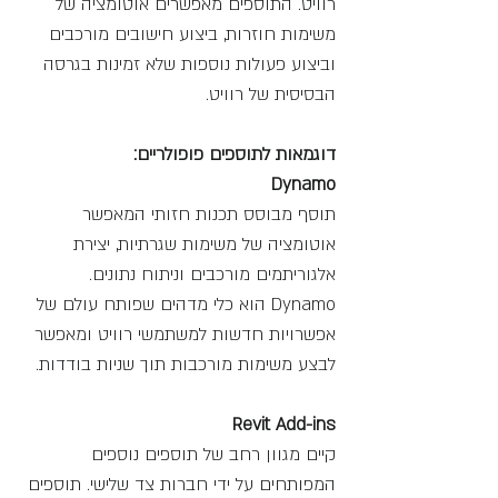
רוויט. התוספים מאפשרים אוטומציה של 
משימות חוזרות, ביצוע חישובים מורכבים 
וביצוע פעולות נוספות שלא זמינות בגרסה 
הבסיסית של רוויט.
דוגמאות לתוספים פופולריים:
Dynamo
תוסף מבוסס תכנות חזותי המאפשר 
אוטומציה של משימות שגרתיות, יצירת 
אלגוריתמים מורכבים וניתוח נתונים. 
Dynamo הוא כלי מדהים שפותח עולם של 
אפשרויות חדשות למשתמשי רוויט ומאפשר 
לבצע משימות מורכבות תוך שניות בודדות.
Revit Add-ins
קיים מגוון רחב של תוספים נוספים 
המפותחים על ידי חברות צד שלישי. תוספים 