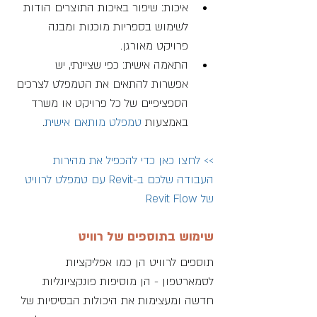
איכות: שיפור באיכות התוצרים הודות 
לשימוש בספריות מוכנות ומבנה 
פרויקט מאורגן.
התאמה אישית: כפי שציינתי, יש 
אפשרות להתאים את הטמפלט לצרכים 
הספציפיים של כל פרויקט או משרד 
באמצעות 
טמפלט מותאם אישית
.
>> 
לחצו כאן כדי להכפיל את מהירות 
העבודה שלכם ב-
Revit עם טמפלט לרוויט 
של Revit Flow
שימוש בתוספים של רוויט
תוספים לרוויט הן כמו אפליקציות 
לסמארטפון - הן מוסיפות פונקציונליות 
חדשה ומעצימות את היכולות הבסיסיות של 