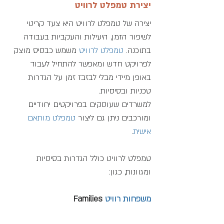
יצירת טמפלט לרוויט 
יצירה של טמפלט לרוויט היא צעד קריטי 
לשיפור הזמן, היעילות והעקביות בעבודה 
בתוכנה. 
טמפלט לרוויט 
משמש כבסיס מוצק 
לפרויקט חדש ומאפשר להתחיל לעבוד 
באופן מיידי מבלי לבזבז זמן על הגדרות 
טכניות ובסיסיות. 
למשרדים שעוסקים בפרויקטים יחודיים 
ומורכבים ניתן גם ליצור 
טמפלט מותאם 
אישית
.
טמפלט לרוויט כולל הגדרות בסיסיות 
ומגוונות, כגון:
משפחות רוויט
 Families 