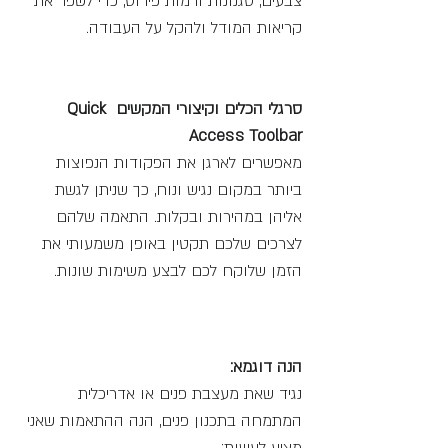
צבעים, סגנונות ורמות פירוט, כדי לשפר את 
קריאות המודל ולהקל על העבודה. 
סרגלי הכלים וקיצורי המקשים Quick 
Access Toolbar 
מאפשרים לארגן את הפקודות הנפוצות 
ביותר במקום נגיש ונוח, כך שניתן לגשת 
אליהן במהירות ובקלות. התאמה שלהם 
לצרכים שלכם תקטין באופן משמעותי את 
הזמן שלוקח לכם לבצע משימות שונות. 
הנה דוגמא:
נגיד שאת מעצבת פנים או אדריכלית 
המתמחה בתכנון פנים, הנה ההתאמות שאני 
מציע לעשות: