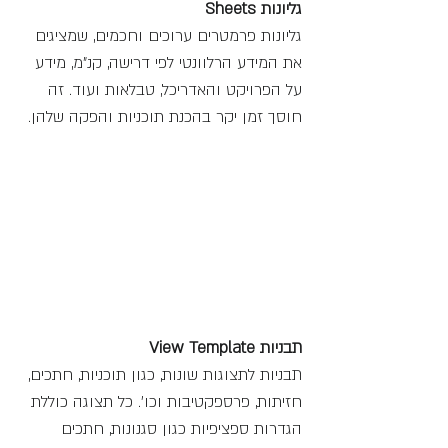
גליונות Sheets 
גליונות פרמטרים ערוכים וחכמים, שמציגים 
את המידע הרלוונטי לפי דרישה, קנ"מ, מידע 
על הפרויקט והאדריכל, טבלאות ועוד. זה 
חוסך זמן יקר בהכנת תוכניות והפקה שלהן.
תבניות View Template 
תבניות לתצוגות שונות, כגון תוכניות, חתכים, 
חזיתות, פרספקטיבות וכו'. כל תצוגה כוללת 
הגדרות ספציפיות כגון סגנונות, חתכים 