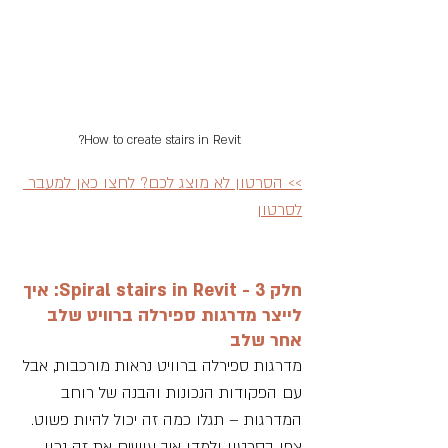
How to create stairs in Revit?
>> הסרטון לא מוצג לכם? לחצו כאן למעבר 
לסרטון
חלק 3 - Spiral stairs in Revit: איך 
לייצר מדרגות ספירלה ברוויט שלב 
אחר שלב 
מדרגות ספירלה ברוויט נראות מורכבות, אבל 
עם הפקודות הנכונות והבנה של רוחב 
המדרגות – תגלו כמה זה יכול להיות פשוט. 
צפו בסרטון ולמדו איך עושים את זה נכון.