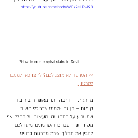
https://youtube.com/shorts/WOx2eLPvA98
How to create spiral stairs in Revit?
>> הסרטון לא מוצג לכם? לחצו כאן למעבר 
לסרטון 
מדרגות הן הרבה יותר מאשר חיבור בין 
קומות – הן גם אלמנט אדריכלי חשוב 
שמשפיע על התחושה והעיצוב של החלל. אני 
מקווה שההסברים והסרטונים סייעו לכם 
להבין את תהליך יצירת מדרגות ברוויט 