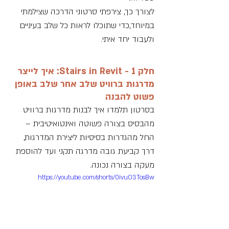
לצורך כך, צירפתי סרטוני הדרכה שצילמתי 
במיוחד,כדי שתוכלו לראות כל שלב בעיניים
ולעבוד יחד איתי.
חלק 1 - Stairs in Revit: איך לייצר 
מדרגות ברוויט שלב אחר שלב באופן 
פשוט להבנה
בסרטון תלמדו איך לבנות מדרגות ברוויט 
מהבסיס בצורה פשוטה ואינטואיטיבית – 
החל מהגדרות בסיסיות ליצירת המדרגות, 
דרך קביעת גובה מדרגה תקני ועד להוספת 
מעקה בצורה נכונה.
https://youtube.com/shorts/0ivuO3TosBw