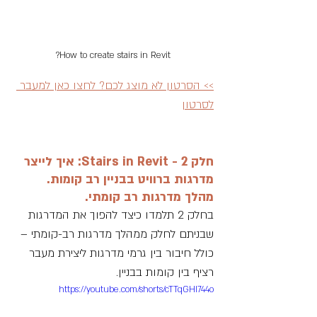
How to create stairs in Revit?
>> הסרטון לא מוצג לכם? לחצו כאן למעבר 
לסרטון
חלק 2 - Stairs in Revit: איך לייצר 
מדרגות ברוויט בבניין רב קומות. 
מהלך מדרגות רב קומתי.  
בחלק 2 תלמדו כיצד להפוך את המדרגות 
שבניתם לחלק ממהלך מדרגות רב-קומתי – 
כולל חיבור בין גרמי מדרגות ליצירת מעבר 
רציף בין קומות בבניין.
https://youtube.com/shorts/cTTqGHI744o